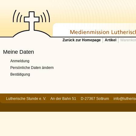
Zurück zur Homepage
Artikel
Warenkor
Meine Daten
Anmeldung
Persönliche Daten ändern
Bestätigung
Lutherische Stunde e. V. An der Bahn 51 D-27367 Sottrum
info@lutheri