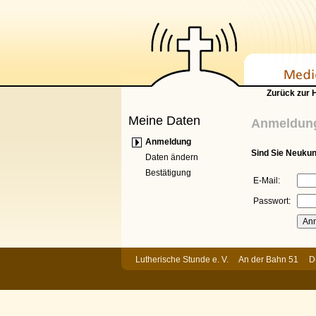
Zurück zur
Meine Daten
Anmeldun
Anmeldung
Sind Sie Neuku
Daten ändern
Bestätigung
E-Mail:
Passwort:
Lutherische Stunde e. V. An der Bahn 51