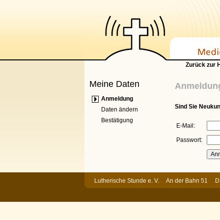
Zurück zur
Meine Daten
Anmeldun
Anmeldung
Sind Sie Neuku
Daten ändern
Bestätigung
E-Mail:
Passwort:
Lutherische Stunde e. V. An der Bahn 51