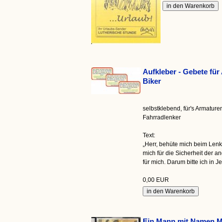
Aufkleber - Gebete für
Biker
selbstklebend, für's Armature
Fahrradlenker
Text:
„Herr, behüte mich beim Len
mich für die Sicherheit der a
für mich. Darum bitte ich in
0,00 EUR
Ein Mann mit Namen M