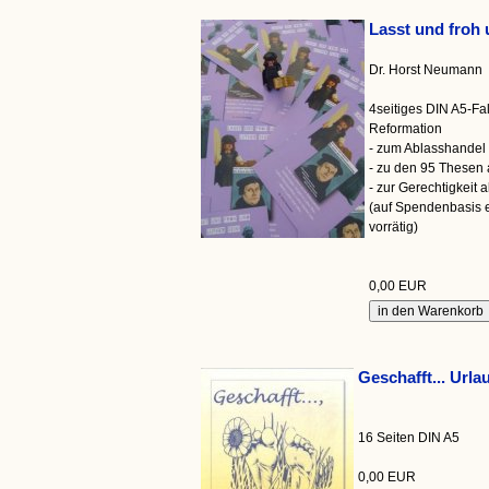
Lasst und froh 
Dr. Horst Neumann
4seitiges DIN A5-Fal
Reformation
- zum Ablasshandel 
- zu den 95 Thesen 
- zur Gerechtigkeit 
(auf Spendenbasis e
vorrätig)
0,00 EUR
Geschafft... Urla
16 Seiten DIN A5
0,00 EUR