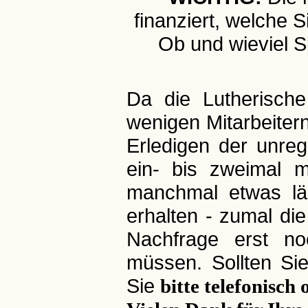
finanziert, welche
Ob und wieviel S
Da die Lutherisch
wenigen Mitarbeitern
Erledigen der unre
ein- bis zweimal m
manchmal etwas lä
erhalten - zumal di
Nachfrage erst noc
müssen. Sollten Si
Sie
bitte telefonisch 