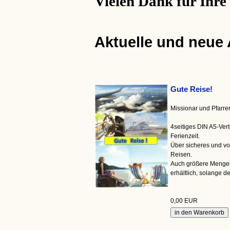
Vielen Dank für Ihre
Aktuelle und neue
Gute Reise!
Missionar und Pfarr
4seitiges DIN A5-Vert
Ferienzeit.
Über sicheres und v
Reisen.
Auch größere Menge
erhältlich, solange der
0,00 EUR