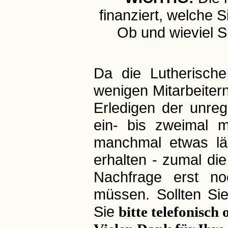
finanziert, welche
Ob und wieviel S
Da die Lutherisch
wenigen Mitarbeitern
Erledigen der unre
ein- bis zweimal m
manchmal etwas lä
erhalten - zumal di
Nachfrage erst noc
müssen. Sollten Si
Sie
bitte telefonisch 