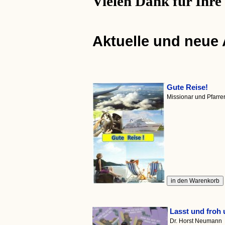
Vielen Dank für Ihre
Aktuelle und neue
Gute Reise!
Missionar und Pfarr
Lasst und froh 
Dr. Horst Neumann