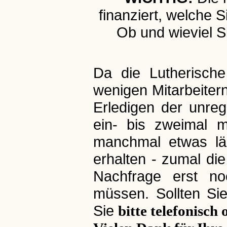
finanziert, welche
Ob und wieviel S
Da die Lutherisch
wenigen Mitarbeitern
Erledigen der unre
ein- bis zweimal m
manchmal etwas lä
erhalten - zumal di
Nachfrage erst noc
müssen. Sollten Si
Sie
bitte telefonisch 