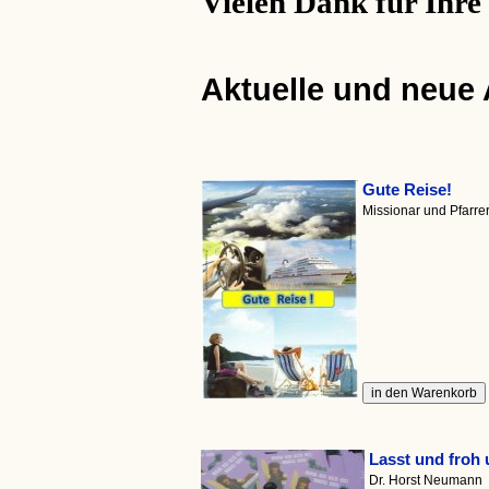
Vielen Dank für Ihre
Aktuelle und neue
Gute Reise!
Missionar und Pfarr
Lasst und froh 
Dr. Horst Neumann