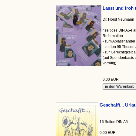
Lasst und froh 
Dr. Horst Neumann
4seitiges DIN A5-Fal
Reformation
- zum Ablasshandel 
- zu den 95 Thesen 
- zur Gerechtigkeit 
(auf Spendenbasis e
vorrätig)
0,00 EUR
Geschafft... Urla
16 Seiten DIN A5
0,00 EUR