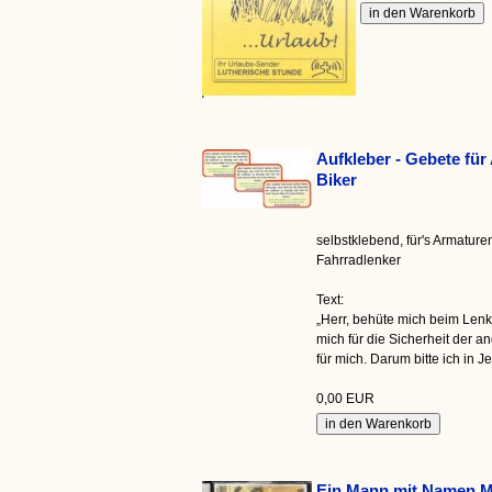
Aufkleber - Gebete für
Biker
selbstklebend, für's Armature
Fahrradlenker
Text:
„Herr, behüte mich beim Len
mich für die Sicherheit der a
für mich. Darum bitte ich in
0,00 EUR
Ein Mann mit Namen M