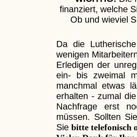
finanziert, welche
Ob und wieviel S
Da die Lutherisch
wenigen Mitarbeitern
Erledigen der unre
ein- bis zweimal m
manchmal etwas lä
erhalten - zumal di
Nachfrage erst noc
müssen. Sollten Si
Sie
bitte telefonisch 