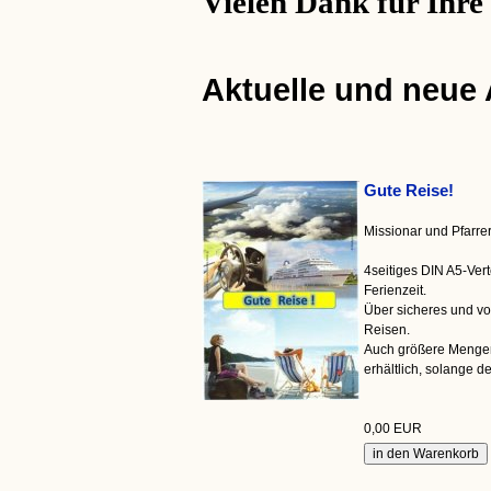
Vielen Dank für Ihre
Aktuelle und neue
Gute Reise!
Missionar und Pfarr
4seitiges DIN A5-Vert
Ferienzeit.
Über sicheres und v
Reisen.
Auch größere Menge
erhältlich, solange der
0,00 EUR