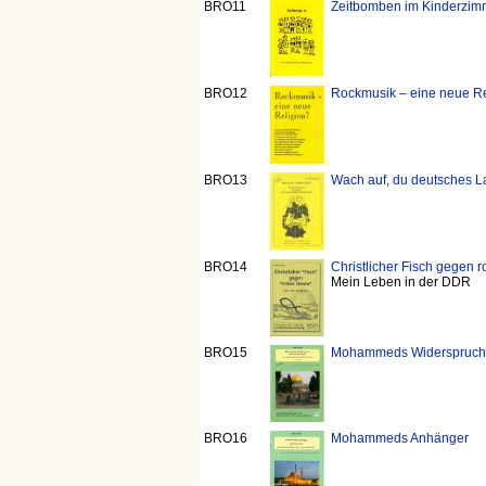
BRO11
Zeitbomben im Kinderzim
BRO12
Rockmusik – eine neue Re
BRO13
Wach auf, du deutsches La
BRO14
Christlicher Fisch gegen r
Mein Leben in der DDR
BRO15
Mohammeds Widerspruch 
BRO16
Mohammeds Anhänger