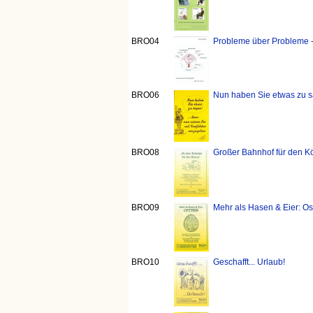
BRO04
Probleme über Probleme 
BRO06
Nun haben Sie etwas zu sa
BRO08
Großer Bahnhof für den K
BRO09
Mehr als Hasen & Eier: Os
BRO10
Geschafft... Urlaub!