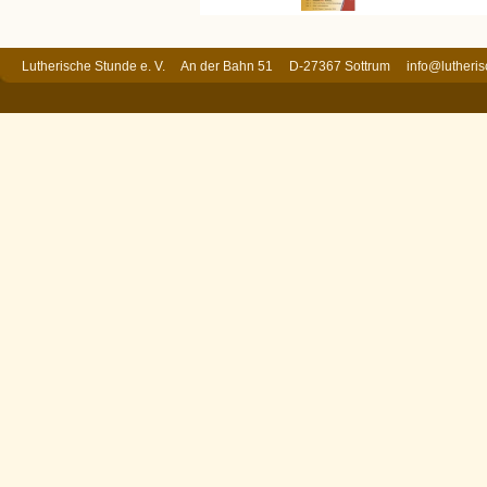
Lutherische Stunde e. V. An der Bahn 51 D-27367 Sottrum
info@lutheri