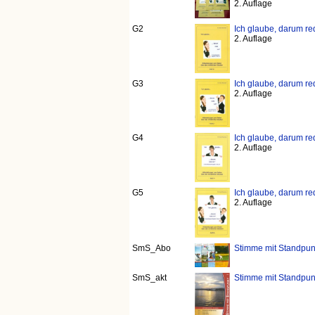
2. Auflage
G2
Ich glaube, darum red
2. Auflage
G3
Ich glaube, darum red
2. Auflage
G4
Ich glaube, darum red
2. Auflage
G5
Ich glaube, darum red
2. Auflage
SmS_Abo
Stimme mit Standpun
SmS_akt
Stimme mit Standpunk