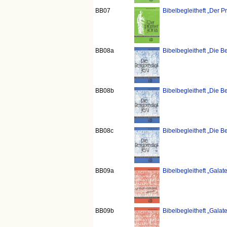
BB07
Bibelbegleitheft „Der P
BB08a
Bibelbegleitheft „Die Be
BB08b
Bibelbegleitheft „Die Be
BB08c
Bibelbegleitheft „Die Be
BB09a
Bibelbegleitheft „Galater
BB09b
Bibelbegleitheft „Galater