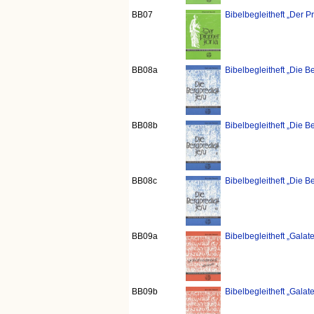
BB07
Bibelbegleitheft „Der P
BB08a
Bibelbegleitheft „Die Be
BB08b
Bibelbegleitheft „Die Be
BB08c
Bibelbegleitheft „Die Be
BB09a
Bibelbegleitheft „Galater
BB09b
Bibelbegleitheft „Galater