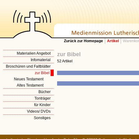
Zurück zur Homepage
Artikel
Warenkor
Materialien Angebot
zur Bibel
Infomaterial
52 Artikel
Broschüren und Faltblätter
zur Bibel
Neues Testament
Altes Testament
Bücher
Tonträger
für Kinder
Videos/ DVDs
Sonstiges