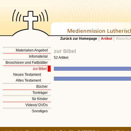
Zurück zur Homepage
Artikel
Warenkor
Materialien Angebot
zur Bibel
Infomaterial
52 Artikel
Broschüren und Faltblätter
zur Bibel
Neues Testament
Altes Testament
Bücher
Tonträger
für Kinder
Videos/ DVDs
Sonstiges