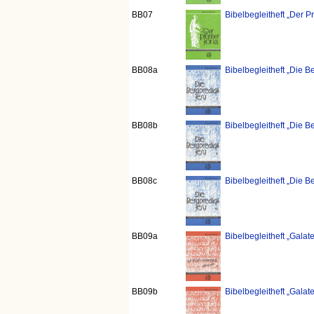
BB07
Bibelbegleitheft „Der P
BB08a
Bibelbegleitheft „Die Be
BB08b
Bibelbegleitheft „Die Be
BB08c
Bibelbegleitheft „Die Be
BB09a
Bibelbegleitheft „Galater
BB09b
Bibelbegleitheft „Galater