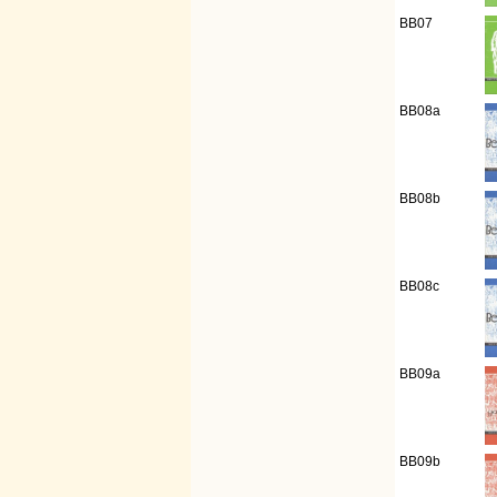
BB07
BB08a
BB08b
BB08c
BB09a
BB09b