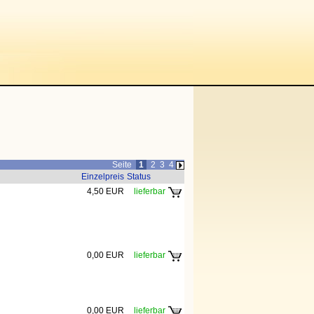
Seite
1
2
3
4
Einzelpreis
Status
4,50 EUR
lieferbar
0,00 EUR
lieferbar
0,00 EUR
lieferbar