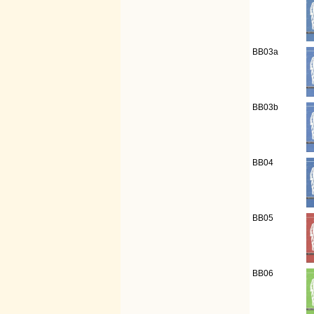
BB03a
BB03b
BB04
BB05
BB06