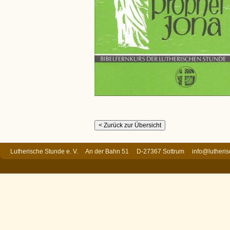
Lutherische Stunde e. V. An der Bahn 51 D-27367 Sottrum
info@lutheri