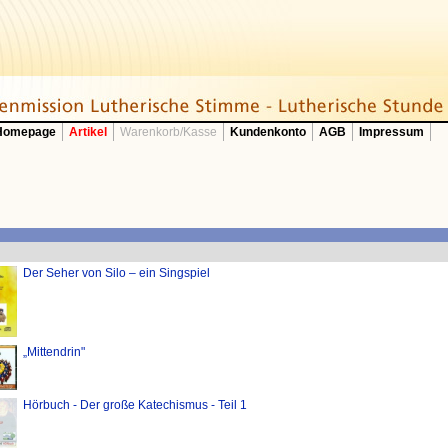
 Homepage
Artikel
Warenkorb/Kasse
Kundenkonto
AGB
Impressum
Der Seher von Silo – ein Singspiel
„Mittendrin"
Hörbuch - Der große Katechismus - Teil 1