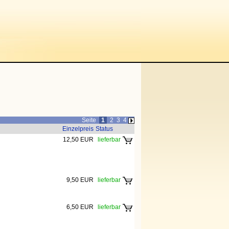
Seite
1
2
3
4
Einzelpreis
Status
12,50 EUR
lieferbar
9,50 EUR
lieferbar
6,50 EUR
lieferbar