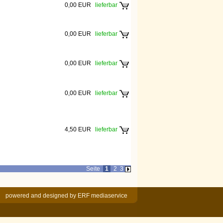
0,00 EUR
lieferbar
0,00 EUR
lieferbar
0,00 EUR
lieferbar
0,00 EUR
lieferbar
4,50 EUR
lieferbar
Seite
1
2
3
powered and designed by
ERF mediaservice