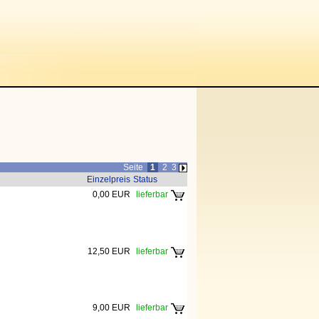
Seite
1
2
3
Einzelpreis
Status
0,00 EUR
lieferbar
12,50 EUR
lieferbar
9,00 EUR
lieferbar