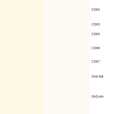
CDK2
CDK3
CDK5
CDK6
CDK7
DVD-KB
DVD-KH