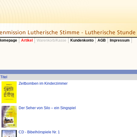
 Homepage
Artikel
Warenkorb/Kasse
Kundenkonto
AGB
Impressum
Titel
Zeitbomben im Kinderzimmer
Der Seher von Silo – ein Singspiel
CD - Bibelhörspiele Nr. 1