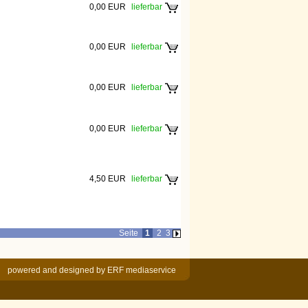
0,00 EUR
lieferbar
0,00 EUR
lieferbar
0,00 EUR
lieferbar
0,00 EUR
lieferbar
4,50 EUR
lieferbar
Seite
1
2
3
powered and designed by
ERF mediaservice