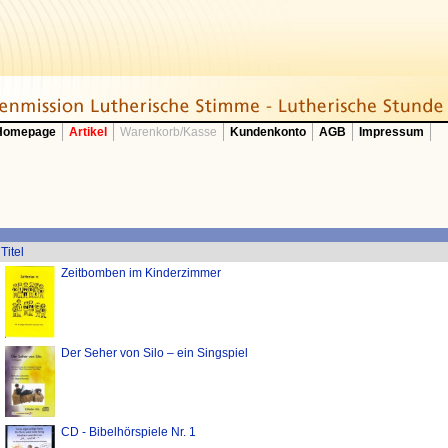
 Homepage
Artikel
Warenkorb/Kasse
Kundenkonto
AGB
Impressum
Titel
Zeitbomben im Kinderzimmer
Der Seher von Silo – ein Singspiel
CD - Bibelhörspiele Nr. 1