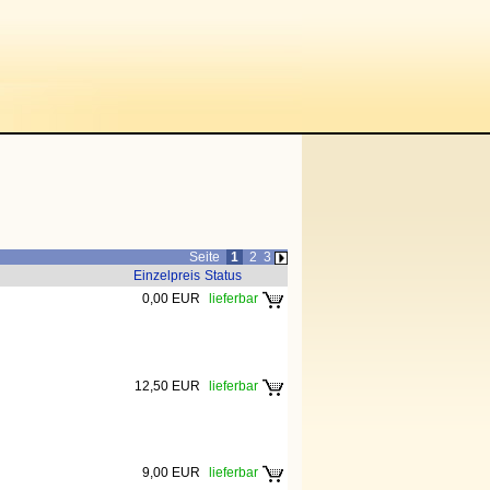
Seite
1
2
3
Einzelpreis
Status
0,00 EUR
lieferbar
12,50 EUR
lieferbar
9,00 EUR
lieferbar