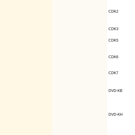
CDK2
CDK3
CDK5
CDK6
CDK7
DVD-KB
DVD-KH