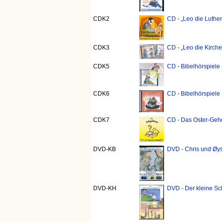
CDK2
CD - „Leo die Luthe
CDK3
CD - „Leo die Kirc
CDK5
CD - Bibelhörspiele 
CDK6
CD - Bibelhörspiele
CDK7
CD - Das Oster-Geh
DVD-KB
DVD - Chris und Øys
DVD-KH
DVD - Der kleine Sc