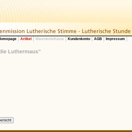
 Homepage
Artikel
Warenkorb/Kasse
Kundenkonto
AGB
Impressum
 die Luthermaus"