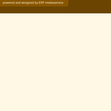
powered and designed by
ERF mediaservice