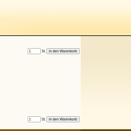
St.
St.