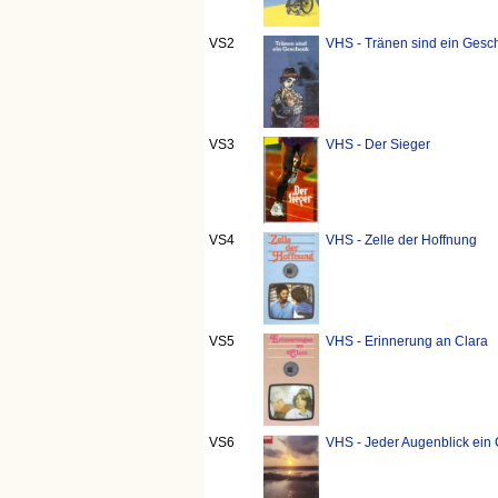
VS2
VHS - Tränen sind ein Gesch
VS3
VHS - Der Sieger
VS4
VHS - Zelle der Hoffnung
VS5
VHS - Erinnerung an Clara
VS6
VHS - Jeder Augenblick ein 