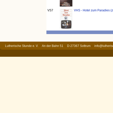
VS7
VHS - Hotel zum Paradies (z
Lutherische Stunde e. V. An der Bahn 51 D-27367 Sottrum
info@lutheri