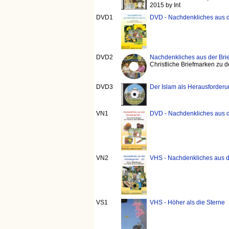
2015 by Int
DVD1
DVD - Nachdenkliches aus 
DVD2
Nachdenkliches aus der Br
Christliche Briefmarken zu
DVD3
Der Islam als Herausforderu
VN1
DVD - Nachdenkliches aus d
VN2
VHS - Nachdenkliches aus d
VS1
VHS - Höher als die Sterne