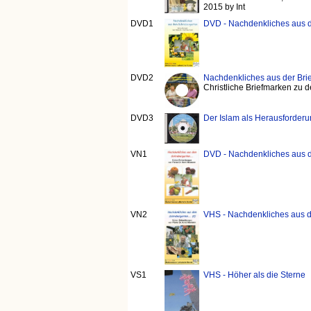
2015 by Int
DVD1
DVD - Nachdenkliches aus 
DVD2
Nachdenkliches aus der Br
Christliche Briefmarken zu
DVD3
Der Islam als Herausforderu
VN1
DVD - Nachdenkliches aus d
VN2
VHS - Nachdenkliches aus d
VS1
VHS - Höher als die Sterne