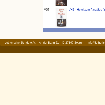
VS7
VHS - Hotel zum Paradies (z
Lutherische Stunde e. V. An der Bahn 51 D-27367 Sottrum
info@lutheri