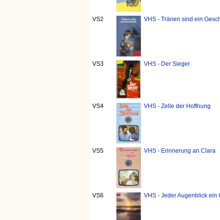
VS2
VHS - Tränen sind ein Gesch
VS3
VHS - Der Sieger
VS4
VHS - Zelle der Hoffnung
VS5
VHS - Erinnerung an Clara
VS6
VHS - Jeder Augenblick ein 