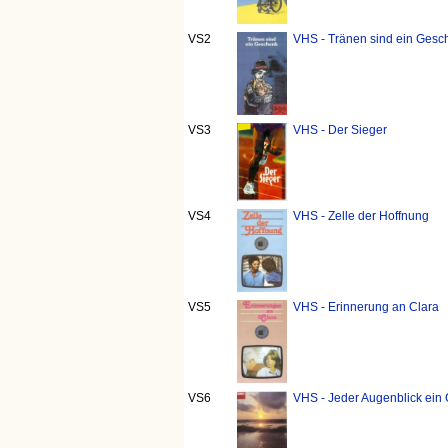
VS2
VHS - Tränen sind ein Gesch
VS3
VHS - Der Sieger
VS4
VHS - Zelle der Hoffnung
VS5
VHS - Erinnerung an Clara
VS6
VHS - Jeder Augenblick ein 