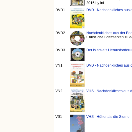
2015 by Int
DVD1
DVD - Nachdenkliches aus 
DVD2
Nachdenkliches aus der Br
Christliche Briefmarken zu
DVD3
Der Islam als Herausforderu
VN1
DVD - Nachdenkliches aus d
VN2
VHS - Nachdenkliches aus d
VS1
VHS - Höher als die Sterne