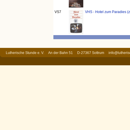
VS7
VHS - Hotel zum Paradies (z
Lutherische Stunde e. V. An der Bahn 51 D-27367 Sottrum
info@lutheri