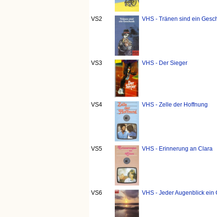
VS2
VHS - Tränen sind ein Gesch
VS3
VHS - Der Sieger
VS4
VHS - Zelle der Hoffnung
VS5
VHS - Erinnerung an Clara
VS6
VHS - Jeder Augenblick ein 