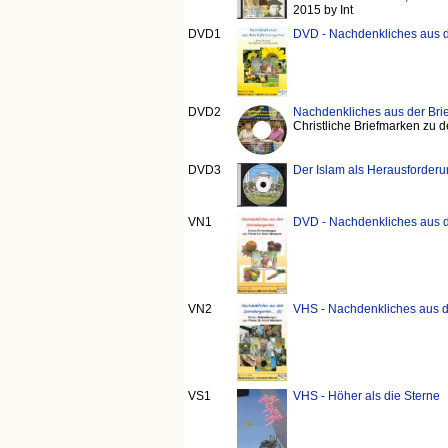
2015 by Int
DVD1
DVD - Nachdenkliches aus 
DVD2
Nachdenkliches aus der Br
Christliche Briefmarken zu
DVD3
Der Islam als Herausforderu
VN1
DVD - Nachdenkliches aus d
VN2
VHS - Nachdenkliches aus d
VS1
VHS - Höher als die Sterne