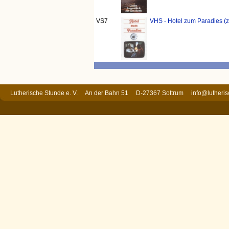
VS7
VHS - Hotel zum Paradies (z
Lutherische Stunde e. V. An der Bahn 51 D-27367 Sottrum
info@lutheri