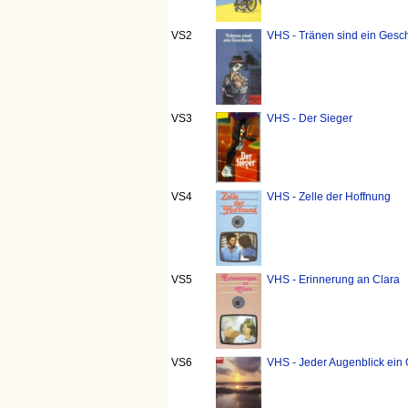
VS2
VHS - Tränen sind ein Gesch
VS3
VHS - Der Sieger
VS4
VHS - Zelle der Hoffnung
VS5
VHS - Erinnerung an Clara
VS6
VHS - Jeder Augenblick ein 