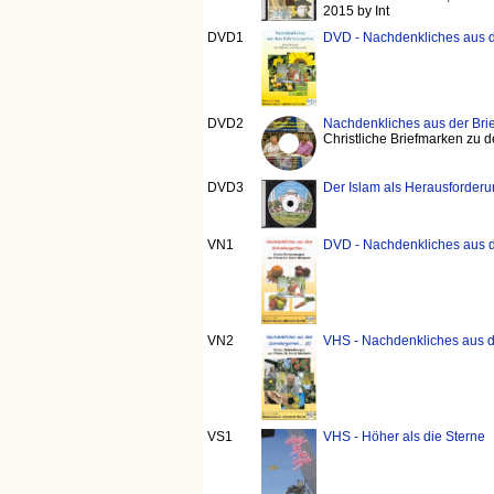
2015 by Int
DVD1
DVD - Nachdenkliches aus 
DVD2
Nachdenkliches aus der Br
Christliche Briefmarken zu
DVD3
Der Islam als Herausforderu
VN1
DVD - Nachdenkliches aus d
VN2
VHS - Nachdenkliches aus d
VS1
VHS - Höher als die Sterne