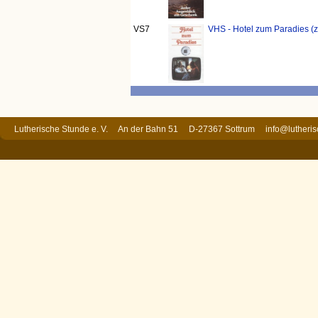
VS7
VHS - Hotel zum Paradies (z
Lutherische Stunde e. V. An der Bahn 51 D-27367 Sottrum
info@lutheri