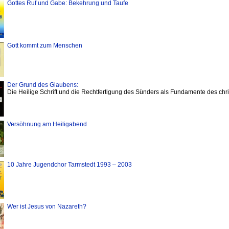
Gottes Ruf und Gabe: Bekehrung und Taufe
Gott kommt zum Menschen
Der Grund des Glaubens:
Die Heilige Schrift und die Rechtfertigung des Sünders als Fundamente des chr
Versöhnung am Heiligabend
10 Jahre Jugendchor Tarmstedt 1993 – 2003
Wer ist Jesus von Nazareth?