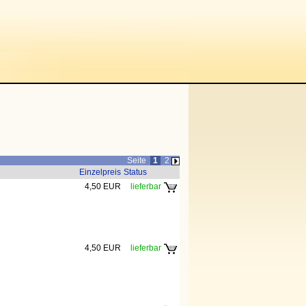
Seite
1
2
Einzelpreis
Status
4,50 EUR
lieferbar
4,50 EUR
lieferbar