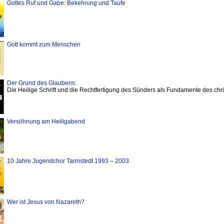
Gottes Ruf und Gabe: Bekehrung und Taufe
Gott kommt zum Menschen
Der Grund des Glaubens:
Die Heilige Schrift und die Rechtfertigung des Sünders als Fundamente des chr
Versöhnung am Heiligabend
10 Jahre Jugendchor Tarmstedt 1993 – 2003
Wer ist Jesus von Nazareth?