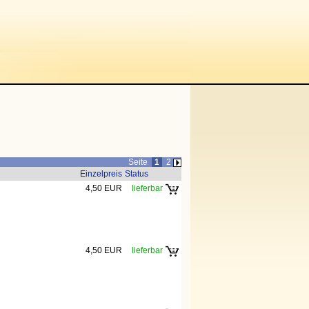
Seite
1
2
Einzelpreis
Status
4,50 EUR
lieferbar
4,50 EUR
lieferbar