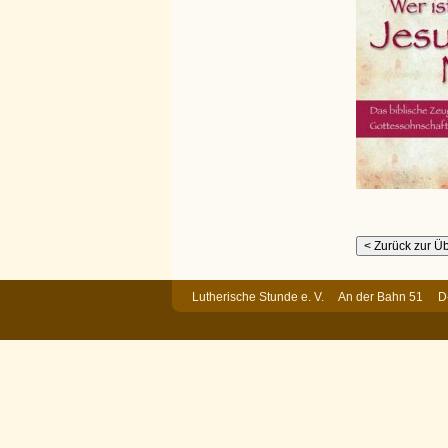
Lutherische Stunde e. V. An der Bahn 51