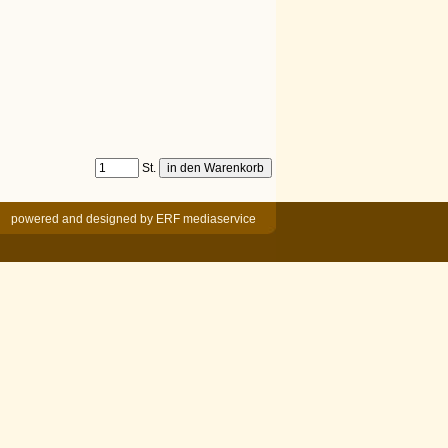
St.
powered and designed by
ERF mediaservice