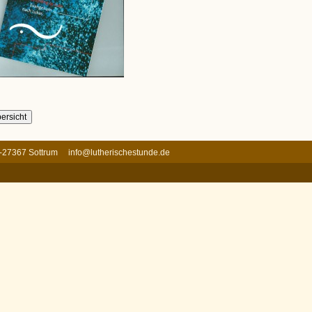
 D-27367 Sottrum
info@lutherischestunde.de