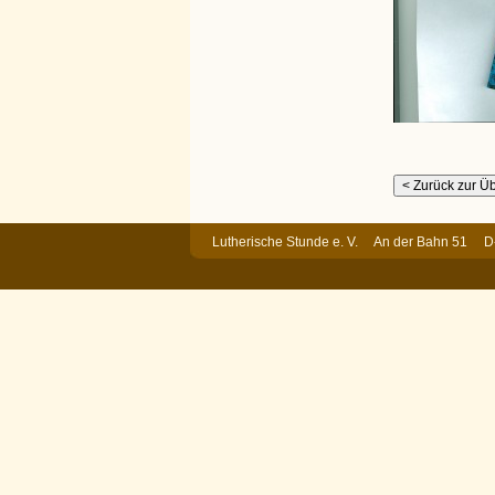
Lutherische Stunde e. V. An der Bahn 51