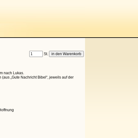
St.
um nach Lukas.
h (aus „Gute Nachricht Bibel“, jeweils auf der
Hoffnung