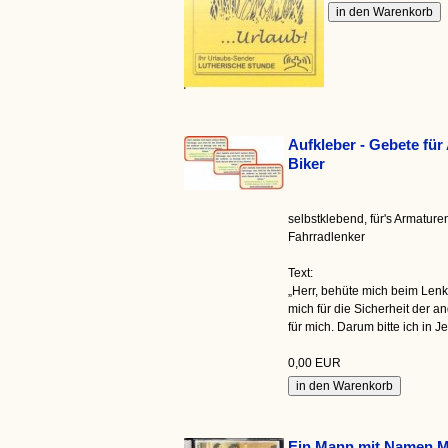
Aufkleber - Gebete für
Biker
selbstklebend, für's Armature
Fahrradlenker
Text:
„Herr, behüte mich beim Len
mich für die Sicherheit der a
für mich. Darum bitte ich in
0,00 EUR
Ein Mann mit Namen M