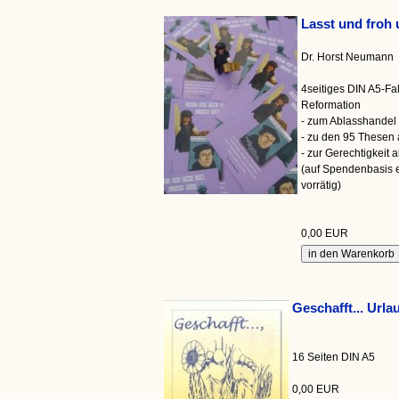
Lasst und froh 
Dr. Horst Neumann
4seitiges DIN A5-Fal
Reformation
- zum Ablasshandel 
- zu den 95 Thesen 
- zur Gerechtigkeit 
(auf Spendenbasis e
vorrätig)
0,00 EUR
Geschafft... Urla
16 Seiten DIN A5
0,00 EUR