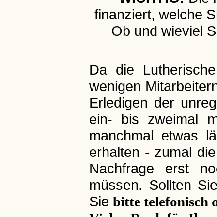
finanziert, welche
Ob und wieviel S
Da die Lutherisch
wenigen Mitarbeitern
Erledigen der unre
ein- bis zweimal m
manchmal etwas lä
erhalten - zumal di
Nachfrage erst noc
müssen. Sollten Si
Sie
bitte telefonisch 