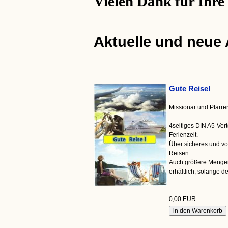
Vielen Dank für Ihre
Aktuelle und neue
Gute Reise!
Missionar und Pfarr
4seitiges DIN A5-Vert
Ferienzeit.
Über sicheres und v
Reisen.
Auch größere Menge
erhältlich, solange der
0,00 EUR