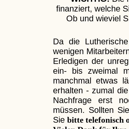
finanziert, welche
Ob und wieviel S
Da die Lutherisch
wenigen Mitarbeitern
Erledigen der unre
ein- bis zweimal m
manchmal etwas lä
erhalten - zumal di
Nachfrage erst noc
müssen. Sollten Si
Sie
bitte telefonisch 