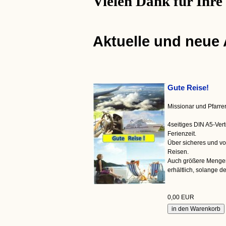
Vielen Dank für Ihre
Aktuelle und neue
Gute Reise!
Missionar und Pfarr
4seitiges DIN A5-Vert
Ferienzeit.
Über sicheres und v
Reisen.
Auch größere Menge
erhältlich, solange der
0,00 EUR