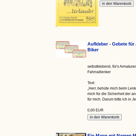
Aufkleber - Gebete für
Biker
selbstklebend, für's Armature
Fahrradlenker
Text:
„Herr, behüte mich beim Len
mich für die Sicherheit der a
für mich. Darum bitte ich in
0,00 EUR
Ein Mann mit Namen M