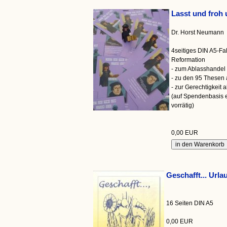
Lasst und froh 
Dr. Horst Neumann
4seitiges DIN A5-Fal
Reformation
- zum Ablasshandel 
- zu den 95 Thesen 
- zur Gerechtigkeit 
(auf Spendenbasis e
vorrätig)
0,00 EUR
Geschafft... Urla
16 Seiten DIN A5
0,00 EUR