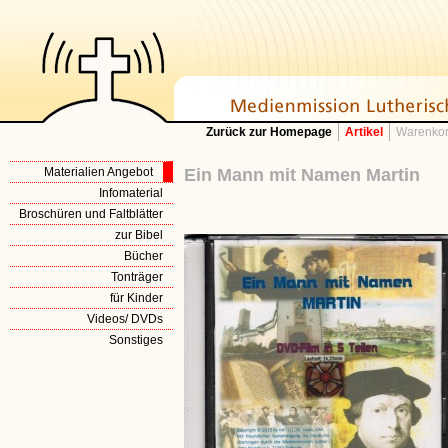
Zurück zur Homepage
Artikel
Warenkor
Materialien Angebot
Ein Mann mit Namen Martin
Infomaterial
Broschüren und Faltblätter
zur Bibel
Bücher
Tonträger
für Kinder
Videos/ DVDs
Sonstiges