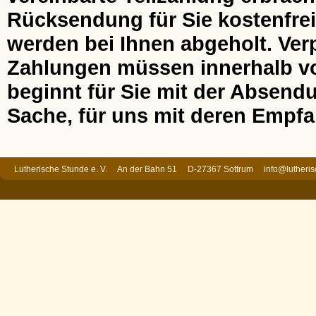
Rücksendung für Sie kostenfrei
werden bei Ihnen abgeholt. Ver
Zahlungen müssen innerhalb von
beginnt für Sie mit der Absend
Sache, für uns mit deren Empfa
Lutherische Stunde e. V. An der Bahn 51 D-27367 Sottrum
info@lutheri