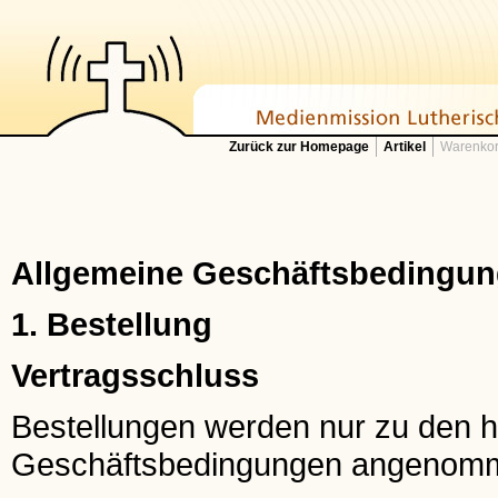
Zurück zur Homepage
Artikel
Warenkor
Allgemeine Geschäftsbedingung
1. Bestellung
Vertragsschluss
Bestellungen werden nur zu den h
Geschäftsbedingungen angenom