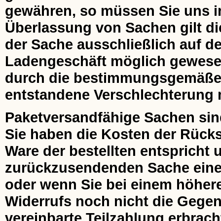
gewähren, so müssen Sie uns ins
Überlassung von Sachen gilt di
der Sache ausschließlich auf de
Ladengeschäft möglich gewesen 
durch die bestimmungsgemäße
entstandene Verschlechterung m
Paketversandfähige Sachen sin
Sie haben die Kosten der Rücks
Ware der bestellten entspricht 
zurückzusendenden Sache einen
oder wenn Sie bei einem höher
Widerrufs noch nicht die Gegenl
vereinbarte Teilzahlung erbrach