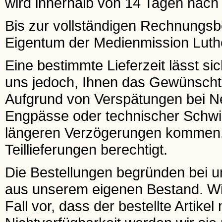
wird innerhalb von 14 Tagen nach E
Bis zur vollständigen Rechnungsbeg
Eigentum der Medienmission Luthe
Eine bestimmte Lieferzeit lässt si
uns jedoch, Ihnen das Gewünscht
Aufgrund von Verspätungen bei 
Engpässe oder technischer Schwier
längeren Verzögerungen kommen. I
Teillieferungen berechtigt.
Die Bestellungen begründen bei uns
aus unserem eigenen Bestand. Wir 
Fall vor, dass der bestellte Artikel