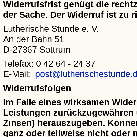
Widerrufsfrist genügt die rech
der Sache. Der Widerruf ist zu r
Lutherische Stunde e. V.
An der Bahn 51
D-27367 Sottrum
Telefax: 0 42 64 - 24 37
E-Mail:
post@lutherischestunde.
Widerrufsfolgen
Im Falle eines wirksamen Wider
Leistungen zurückzugewähren u
Zinsen) herauszugeben. Könne
ganz oder teilweise nicht oder