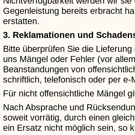
Nichtverfügbarkeit werden wir sie 
Gegenleistung bereits erbracht ha
erstatten.
3. Reklamationen und Schaden
Bitte überprüfen Sie die Lieferun
uns Mängel oder Fehler (vor allem
Beanstandungen von offensichtlic
schriftlich, telefonisch oder per e-
Für nicht offensichtliche Mängel gi
Nach Absprache und Rücksendung e
soweit vorrätig, durch einen gleichw
ein Ersatz nicht möglich sein, so