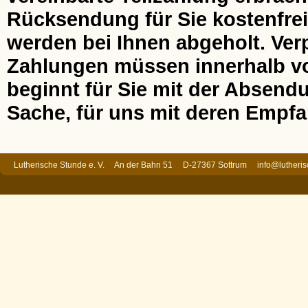
Rücksendung für Sie kostenfrei
werden bei Ihnen abgeholt. Ver
Zahlungen müssen innerhalb von
beginnt für Sie mit der Absend
Sache, für uns mit deren Empfa
Lutherische Stunde e. V. An der Bahn 51 D-27367 Sottrum
info@lutheri