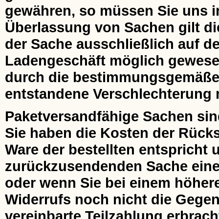
gewähren, so müssen Sie uns ins
Überlassung von Sachen gilt di
der Sache ausschließlich auf de
Ladengeschäft möglich gewesen 
durch die bestimmungsgemäße
entstandene Verschlechterung m
Paketversandfähige Sachen sin
Sie haben die Kosten der Rücks
Ware der bestellten entspricht 
zurückzusendenden Sache einen
oder wenn Sie bei einem höher
Widerrufs noch nicht die Gegenl
vereinbarte Teilzahlung erbrach