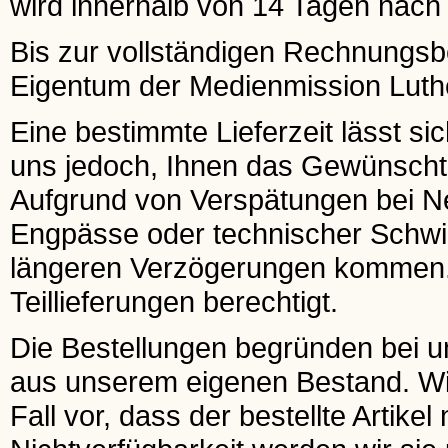
wird innerhalb von 14 Tagen nach E
Bis zur vollständigen Rechnungsbeg
Eigentum der Medienmission Luthe
Eine bestimmte Lieferzeit lässt si
uns jedoch, Ihnen das Gewünscht
Aufgrund von Verspätungen bei 
Engpässe oder technischer Schwier
längeren Verzögerungen kommen. I
Teillieferungen berechtigt.
Die Bestellungen begründen bei uns
aus unserem eigenen Bestand. Wir 
Fall vor, dass der bestellte Artikel