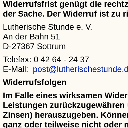
Widerrufsfrist genügt die rech
der Sache. Der Widerruf ist zu r
Lutherische Stunde e. V.
An der Bahn 51
D-27367 Sottrum
Telefax: 0 42 64 - 24 37
E-Mail:
post@lutherischestunde.
Widerrufsfolgen
Im Falle eines wirksamen Wider
Leistungen zurückzugewähren u
Zinsen) herauszugeben. Könne
ganz oder teilweise nicht oder