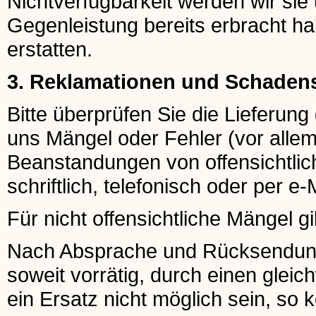
Nichtverfügbarkeit werden wir sie 
Gegenleistung bereits erbracht ha
erstatten.
3. Reklamationen und Schaden
Bitte überprüfen Sie die Lieferun
uns Mängel oder Fehler (vor allem
Beanstandungen von offensichtlic
schriftlich, telefonisch oder per e-
Für nicht offensichtliche Mängel gi
Nach Absprache und Rücksendung e
soweit vorrätig, durch einen gleichw
ein Ersatz nicht möglich sein, so