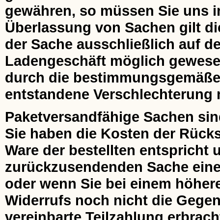
gewähren, so müssen Sie uns ins
Überlassung von Sachen gilt di
der Sache ausschließlich auf de
Ladengeschäft möglich gewesen 
durch die bestimmungsgemäße
entstandene Verschlechterung m
Paketversandfähige Sachen sin
Sie haben die Kosten der Rücks
Ware der bestellten entspricht 
zurückzusendenden Sache einen
oder wenn Sie bei einem höher
Widerrufs noch nicht die Gegenl
vereinbarte Teilzahlung erbrach