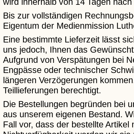
wird innerhalb von 14 Tagen nach E
Bis zur vollständigen Rechnungsbeg
Eigentum der Medienmission Luthe
Eine bestimmte Lieferzeit lässt si
uns jedoch, Ihnen das Gewünscht
Aufgrund von Verspätungen bei 
Engpässe oder technischer Schwier
längeren Verzögerungen kommen. I
Teillieferungen berechtigt.
Die Bestellungen begründen bei uns
aus unserem eigenen Bestand. Wir 
Fall vor, dass der bestellte Artikel