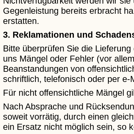
Nichtverfügbarkeit werden wir sie 
Gegenleistung bereits erbracht ha
erstatten.
3. Reklamationen und Schaden
Bitte überprüfen Sie die Lieferun
uns Mängel oder Fehler (vor allem
Beanstandungen von offensichtlic
schriftlich, telefonisch oder per e-
Für nicht offensichtliche Mängel gi
Nach Absprache und Rücksendung e
soweit vorrätig, durch einen gleichw
ein Ersatz nicht möglich sein, so