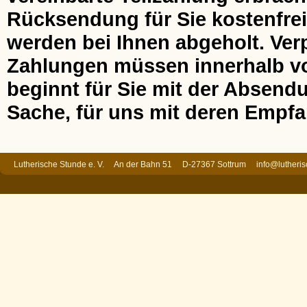
Rücksendung für Sie kostenfrei
werden bei Ihnen abgeholt. Ver
Zahlungen müssen innerhalb von
beginnt für Sie mit der Absend
Sache, für uns mit deren Empfa
Lutherische Stunde e. V. An der Bahn 51 D-27367 Sottrum
info@lutheri