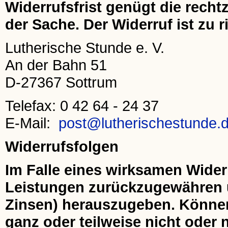
Widerrufsfrist genügt die rech
der Sache. Der Widerruf ist zu r
Lutherische Stunde e. V.
An der Bahn 51
D-27367 Sottrum
Telefax: 0 42 64 - 24 37
E-Mail:
post@lutherischestunde.
Widerrufsfolgen
Im Falle eines wirksamen Wider
Leistungen zurückzugewähren u
Zinsen) herauszugeben. Könne
ganz oder teilweise nicht oder