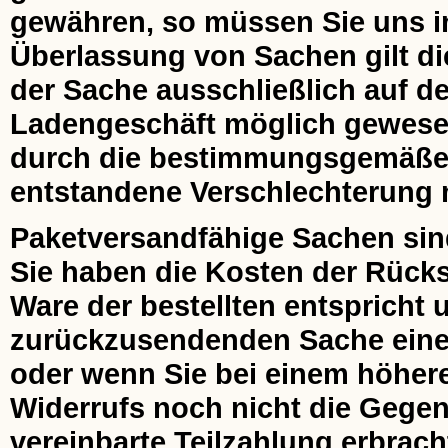
gewähren, so müssen Sie uns ins
Überlassung von Sachen gilt di
der Sache ausschließlich auf de
Ladengeschäft möglich gewesen 
durch die bestimmungsgemäße
entstandene Verschlechterung m
Paketversandfähige Sachen sin
Sie haben die Kosten der Rücks
Ware der bestellten entspricht 
zurückzusendenden Sache einen
oder wenn Sie bei einem höher
Widerrufs noch nicht die Gegenl
vereinbarte Teilzahlung erbrach