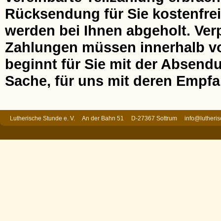
Rücksendung für Sie kostenfrei
werden bei Ihnen abgeholt. Ver
Zahlungen müssen innerhalb von
beginnt für Sie mit der Absend
Sache, für uns mit deren Empfa
Lutherische Stunde e. V. An der Bahn 51 D-27367 Sottrum
info@lutheri