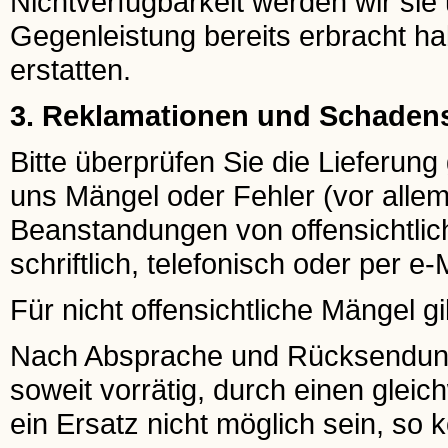
Nichtverfügbarkeit werden wir sie 
Gegenleistung bereits erbracht ha
erstatten.
3. Reklamationen und Schaden
Bitte überprüfen Sie die Lieferun
uns Mängel oder Fehler (vor allem
Beanstandungen von offensichtlic
schriftlich, telefonisch oder per e-
Für nicht offensichtliche Mängel gi
Nach Absprache und Rücksendung e
soweit vorrätig, durch einen gleichw
ein Ersatz nicht möglich sein, so