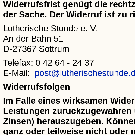
Widerrufsfrist genügt die rech
der Sache. Der Widerruf ist zu r
Lutherische Stunde e. V.
An der Bahn 51
D-27367 Sottrum
Telefax: 0 42 64 - 24 37
E-Mail:
post@lutherischestunde.
Widerrufsfolgen
Im Falle eines wirksamen Wider
Leistungen zurückzugewähren u
Zinsen) herauszugeben. Könne
ganz oder teilweise nicht oder