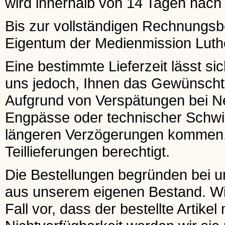
wird innerhalb von 14 Tagen nach E
Bis zur vollständigen Rechnungsbeg
Eigentum der Medienmission Luthe
Eine bestimmte Lieferzeit lässt si
uns jedoch, Ihnen das Gewünscht
Aufgrund von Verspätungen bei 
Engpässe oder technischer Schwier
längeren Verzögerungen kommen. I
Teillieferungen berechtigt.
Die Bestellungen begründen bei uns
aus unserem eigenen Bestand. Wir 
Fall vor, dass der bestellte Artikel