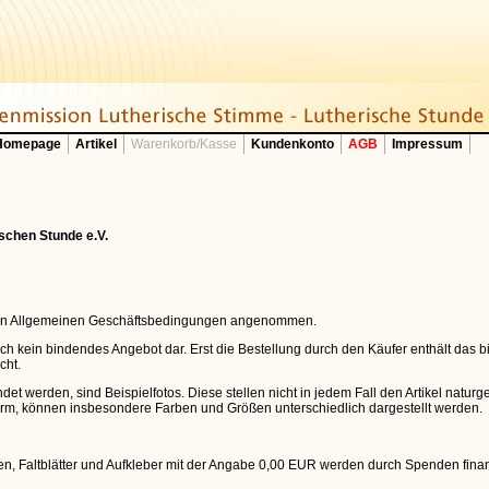
 Homepage
Artikel
Warenkorb/Kasse
Kundenkonto
AGB
Impressum
schen Stunde e.V.
rten Allgemeinen Geschäftsbedingungen angenommen.
t noch kein bindendes Angebot dar. Erst die Bestellung durch den Käufer enthält das
cht.
et werden, sind Beispielfotos. Diese stellen nicht in jedem Fall den Artikel naturg
rm, können insbesondere Farben und Größen unterschiedlich dargestellt werden.
üren, Faltblätter und Aufkleber mit der Angabe 0,00 EUR werden durch Spenden fina