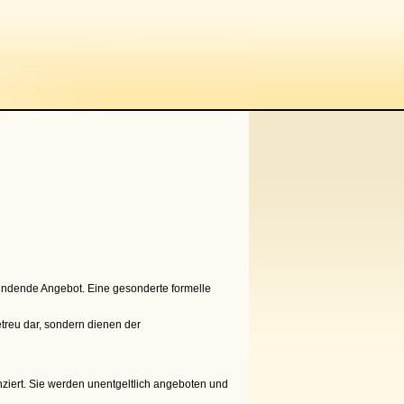
 bindende Angebot. Eine gesonderte formelle
etreu dar, sondern dienen der
nziert. Sie werden unentgeltlich angeboten und