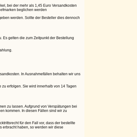
ikel, bei der mehr als 1,45 Euro Versandkosten
riefmarken beglichen werden
egeben werden. Sollte der Besteller dies dennoch
 Es gelten die zum Zeitpunkt der Bestellung
zahlung.
ersandkosten. In Ausnahmefällen behalten wir uns
 zu erfolgen. Sie wird innerhalb von 14 Tagen
mmen zu lassen. Aufgrund von Verspätungen bei
en kommen. In diesen Fällen sind wir zu
ittsrecht für den Fall vor, dass der bestellte
its erbracht haben, so werden wir diese