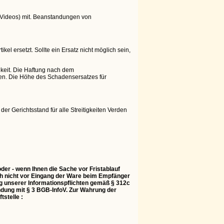
d Videos) mit. Beanstandungen von
el ersetzt. Sollte ein Ersatz nicht möglich sein,
gkeit. Die Haftung nach dem
hten. Die Höhe des Schadensersatzes für
der Gerichtsstand für alle Streitigkeiten Verden
der - wenn Ihnen die Sache vor Fristablauf
och nicht vor Eingang der Ware beim Empfänger
ung unserer Informationspflichten gemäß § 312c
ndung mit § 3 BGB-InfoV. Zur Wahrung der
tstelle :