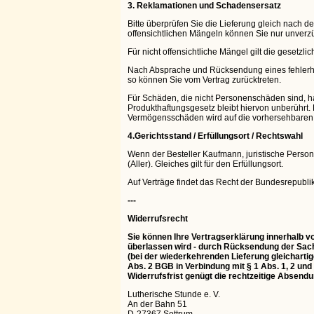
3. Reklamationen und Schadensersatz
Bitte überprüfen Sie die Lieferung gleich nach 
offensichtlichen Mängeln können Sie nur unverzügl
Für nicht offensichtliche Mängel gilt die gesetzlic
Nach Absprache und Rücksendung eines fehlerhaften
so können Sie vom Vertrag zurücktreten.
Für Schäden, die nicht Personenschäden sind, haf
Produkthaftungsgesetz bleibt hiervon unberührt. 
Vermögensschäden wird auf die vorhersehbaren
4.Gerichtsstand / Erfüllungsort / Rechtswahl
Wenn der Besteller Kaufmann, juristische Person d
(Aller). Gleiches gilt für den Erfüllungsort.
Auf Verträge findet das Recht der Bundesrepubl
---
Widerrufsrecht
Sie können Ihre Vertragserklärung innerhalb vo
überlassen wird - durch Rücksendung der Sache
(bei der wiederkehrenden Lieferung gleichartig
Abs. 2 BGB in Verbindung mit § 1 Abs. 1, 2 un
Widerrufsfrist genügt die rechtzeitige Absendu
Lutherische Stunde e. V.
An der Bahn 51