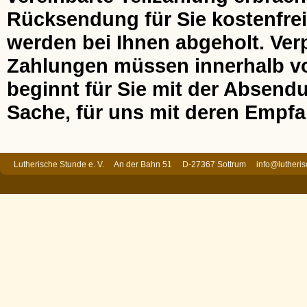
Rücksendung für Sie kostenfrei
werden bei Ihnen abgeholt. Ver
Zahlungen müssen innerhalb von
beginnt für Sie mit der Absend
Sache, für uns mit deren Empfa
Lutherische Stunde e. V. An der Bahn 51 D-27367 Sottrum
info@lutheri