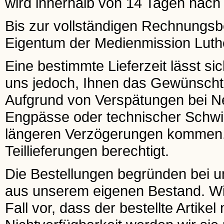
wird innerhalb von 14 Tagen nach E
Bis zur vollständigen Rechnungsbeg
Eigentum der Medienmission Luthe
Eine bestimmte Lieferzeit lässt si
uns jedoch, Ihnen das Gewünscht
Aufgrund von Verspätungen bei 
Engpässe oder technischer Schwier
längeren Verzögerungen kommen. I
Teillieferungen berechtigt.
Die Bestellungen begründen bei uns
aus unserem eigenen Bestand. Wir 
Fall vor, dass der bestellte Artikel