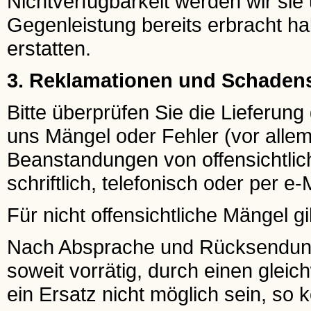
Nichtverfügbarkeit werden wir sie 
Gegenleistung bereits erbracht ha
erstatten.
3. Reklamationen und Schaden
Bitte überprüfen Sie die Lieferun
uns Mängel oder Fehler (vor allem
Beanstandungen von offensichtlic
schriftlich, telefonisch oder per e-
Für nicht offensichtliche Mängel gi
Nach Absprache und Rücksendung e
soweit vorrätig, durch einen gleichw
ein Ersatz nicht möglich sein, so