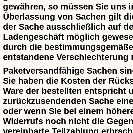
gewähren, so müssen Sie uns ins
Überlassung von Sachen gilt di
der Sache ausschließlich auf de
Ladengeschäft möglich gewesen 
durch die bestimmungsgemäße
entstandene Verschlechterung m
Paketversandfähige Sachen sin
Sie haben die Kosten der Rücks
Ware der bestellten entspricht 
zurückzusendenden Sache einen
oder wenn Sie bei einem höher
Widerrufs noch nicht die Gegenl
vereinbarte Teilzahlung erbrach