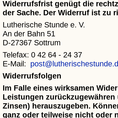
Widerrufsfrist genügt die rech
der Sache. Der Widerruf ist zu r
Lutherische Stunde e. V.
An der Bahn 51
D-27367 Sottrum
Telefax: 0 42 64 - 24 37
E-Mail:
post@lutherischestunde.
Widerrufsfolgen
Im Falle eines wirksamen Wider
Leistungen zurückzugewähren u
Zinsen) herauszugeben. Könne
ganz oder teilweise nicht oder