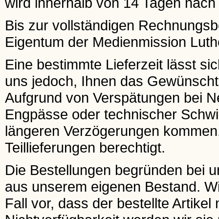
wird innerhalb von 14 Tagen nach E
Bis zur vollständigen Rechnungsbeg
Eigentum der Medienmission Luthe
Eine bestimmte Lieferzeit lässt si
uns jedoch, Ihnen das Gewünscht
Aufgrund von Verspätungen bei 
Engpässe oder technischer Schwier
längeren Verzögerungen kommen. I
Teillieferungen berechtigt.
Die Bestellungen begründen bei uns
aus unserem eigenen Bestand. Wir 
Fall vor, dass der bestellte Artikel