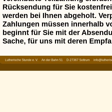
Rücksendung für Sie kostenfrei
werden bei Ihnen abgeholt. Ver
Zahlungen müssen innerhalb von
beginnt für Sie mit der Absend
Sache, für uns mit deren Empfa
Lutherische Stunde e. V. An der Bahn 51 D-27367 Sottrum
info@lutheri