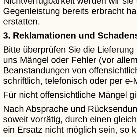
Nichtverfügbarkeit werden wir sie 
Gegenleistung bereits erbracht ha
erstatten.
3. Reklamationen und Schaden
Bitte überprüfen Sie die Lieferun
uns Mängel oder Fehler (vor allem
Beanstandungen von offensichtlic
schriftlich, telefonisch oder per e-
Für nicht offensichtliche Mängel gi
Nach Absprache und Rücksendung e
soweit vorrätig, durch einen gleichw
ein Ersatz nicht möglich sein, so