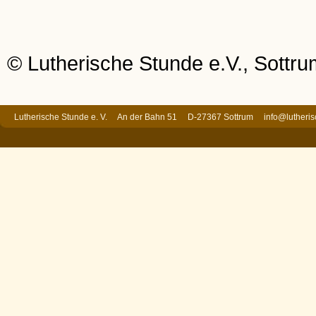
© Lutherische Stunde e.V., Sottr
Lutherische Stunde e. V. An der Bahn 51 D-27367 Sottrum
info@lutheri