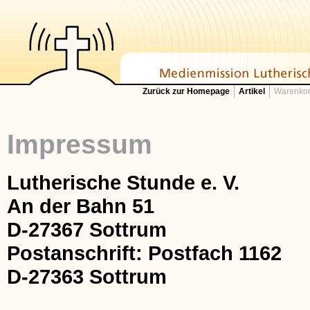
Zurück zur Homepage
Artikel
Warenkor
Impressum
Lutherische Stunde e. V.
An der Bahn 51
D-27367 Sottrum
Postanschrift: Postfach 1162
D-27363 Sottrum