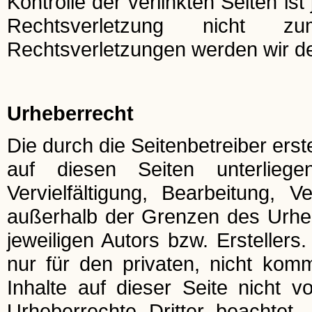
Kontrolle der verlinkten Seiten i
Rechtsverletzung nicht z
Rechtsverletzungen werden wir de
Urheberrecht
Die durch die Seitenbetreiber ers
auf diesen Seiten unterlieg
Vervielfältigung, Bearbeitung, 
außerhalb der Grenzen des Urhe
jeweiligen Autors bzw. Ersteller
nur für den privaten, nicht komm
Inhalte auf dieser Seite nicht v
Urheberrechte Dritter beachtet.