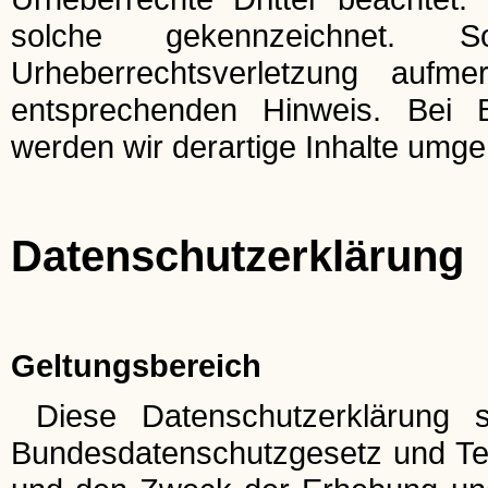
solche gekennzeichnet. 
Urheberrechtsverletzung auf
entsprechenden Hinweis. Bei 
werden wir derartige Inhalte umg
Datenschutzerklärung
Geltungsbereich
Diese Datenschutzerklärung s
Bundesdatenschutzgesetz und Te