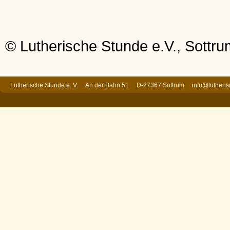
© Lutherische Stunde e.V., Sottr
Lutherische Stunde e. V. An der Bahn 51 D-27367 Sottrum
info@lutheri