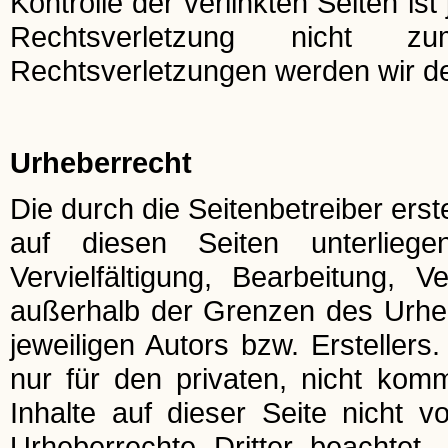
Kontrolle der verlinkten Seiten i
Rechtsverletzung nicht z
Rechtsverletzungen werden wir de
Urheberrecht
Die durch die Seitenbetreiber ers
auf diesen Seiten unterlieg
Vervielfältigung, Bearbeitung, 
außerhalb der Grenzen des Urhe
jeweiligen Autors bzw. Ersteller
nur für den privaten, nicht komm
Inhalte auf dieser Seite nicht v
Urheberrechte Dritter beachtet.