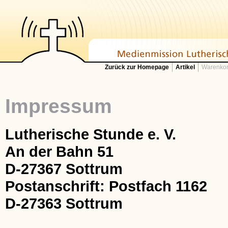
Zurück zur Homepage
Artikel
Warenkor
Impressum
Lutherische Stunde e. V.
An der Bahn 51
D-27367 Sottrum
Postanschrift: Postfach 1162
D-27363 Sottrum