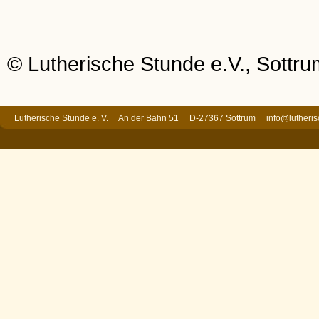
© Lutherische Stunde e.V., Sottr
Lutherische Stunde e. V. An der Bahn 51 D-27367 Sottrum
info@lutheri