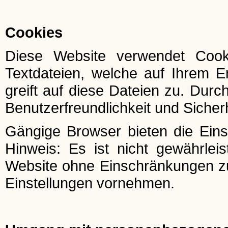
Cookies
Diese Website verwendet Cook
Textdateien, welche auf Ihrem E
greift auf diese Dateien zu. Durc
Benutzerfreundlichkeit und Sicher
Gängige Browser bieten die Einst
Hinweis: Es ist nicht gewährleis
Website ohne Einschränkungen z
Einstellungen vornehmen.