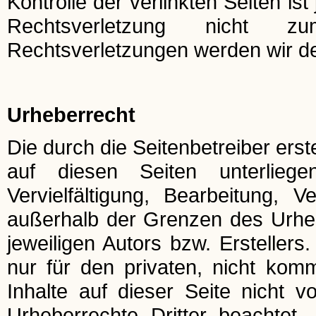
Kontrolle der verlinkten Seiten i
Rechtsverletzung nicht z
Rechtsverletzungen werden wir de
Urheberrecht
Die durch die Seitenbetreiber ers
auf diesen Seiten unterlieg
Vervielfältigung, Bearbeitung, 
außerhalb der Grenzen des Urhe
jeweiligen Autors bzw. Ersteller
nur für den privaten, nicht komm
Inhalte auf dieser Seite nicht v
Urheberrechte Dritter beachtet.