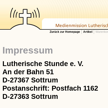
Zurück zur Homepage
Artikel
Warenkor
Impressum
Lutherische Stunde e. V.
An der Bahn 51
D-27367 Sottrum
Postanschrift: Postfach 1162
D-27363 Sottrum