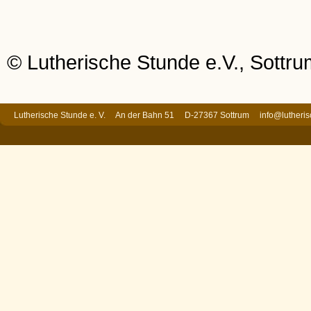
© Lutherische Stunde e.V., Sottr
Lutherische Stunde e. V. An der Bahn 51 D-27367 Sottrum
info@lutheri