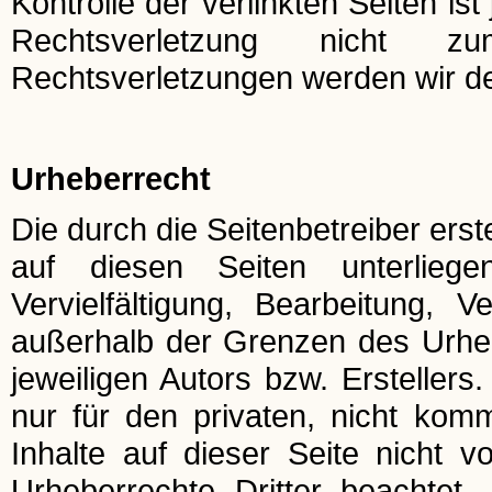
Kontrolle der verlinkten Seiten i
Rechtsverletzung nicht z
Rechtsverletzungen werden wir de
Urheberrecht
Die durch die Seitenbetreiber ers
auf diesen Seiten unterlieg
Vervielfältigung, Bearbeitung, 
außerhalb der Grenzen des Urhe
jeweiligen Autors bzw. Ersteller
nur für den privaten, nicht komm
Inhalte auf dieser Seite nicht v
Urheberrechte Dritter beachtet.