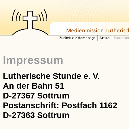
Zurück zur Homepage
Artikel
Warenkor
Impressum
Lutherische Stunde e. V.
An der Bahn 51
D-27367 Sottrum
Postanschrift: Postfach 1162
D-27363 Sottrum