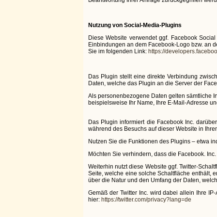
Nutzung von Social-Media-Plugins
Diese Website verwendet ggf. Facebook Social 
Einbindungen an dem Facebook-Logo bzw. an den B
Sie im folgenden Link:
https://developers.facebo
Das Plugin stellt eine direkte Verbindung zwis
Daten, welche das Plugin an die Server der Faceb
Als personenbezogene Daten gelten sämtliche In
beispielsweise Ihr Name, Ihre E-Mail-Adresse u
Das Plugin informiert die Facebook Inc. darüber
während des Besuchs auf dieser Website in Ihre
Nutzen Sie die Funktionen des Plugins – etwa ind
Möchten Sie verhindern, dass die Facebook. Inc.
Weiterhin nutzt diese Website ggf. Twitter-Schal
Seite, welche eine solche Schaltfläche enthält, 
über die Natur und den Umfang der Daten, welche 
Gemäß der Twitter Inc. wird dabei allein Ihre 
hier:
https://twitter.com/privacy?lang=de