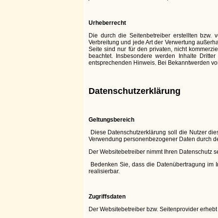
Urheberrecht
Die durch die Seitenbetreiber erstellten bzw.
Verbreitung und jede Art der Verwertung außerh
Seite sind nur für den privaten, nicht kommerzie
beachtet. Insbesondere werden Inhalte Dritte
entsprechenden Hinweis. Bei Bekanntwerden von
Datenschutzerklärung
Geltungsbereich
Diese Datenschutzerklärung soll die Nutzer d
Verwendung personenbezogener Daten durch den
Der Websitebetreiber nimmt Ihren Datenschutz s
Bedenken Sie, dass die Datenübertragung im Int
realisierbar.
Zugriffsdaten
Der Websitebetreiber bzw. Seitenprovider erhebt 