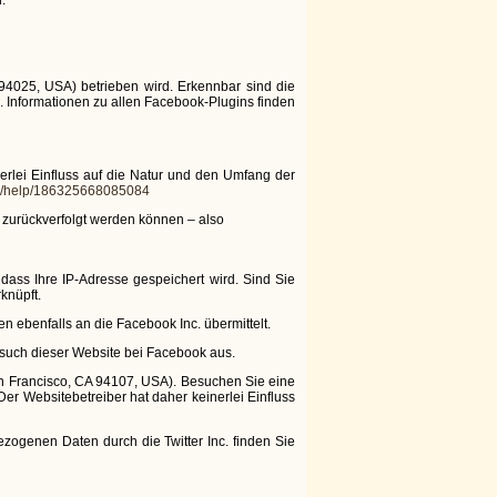
94025, USA) betrieben wird. Erkennbar sind die
. Informationen zu allen Facebook-Plugins finden
erlei Einfluss auf die Natur und den Umfang der
om/help/186325668085084
 zurückverfolgt werden können – also
 dass Ihre IP-Adresse gespeichert wird. Sind Sie
knüpft.
n ebenfalls an die Facebook Inc. übermittelt.
esuch dieser Website bei Facebook aus.
 San Francisco, CA 94107, USA). Besuchen Sie eine
Der Websitebetreiber hat daher keinerlei Einfluss
zogenen Daten durch die Twitter Inc. finden Sie