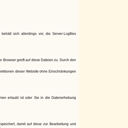
ehält sich allerdings vor, die Server-Logfiles
r Browser greift auf diese Dateien zu. Durch den
e Funktionen dieser Website ohne Einschränkungen
men erlaubt ist oder Sie in die Datenerhebung
peichert, damit auf diese zur Bearbeitung und
.