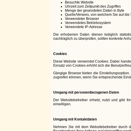
Besuchte Website
Uhrzeit zum Zeitpunkt des Zugriffes
Menge der gesendeten Daten in Byte
Quelle/Verweis, von welchem Sie auf die 
Verwendeter Browser
Verwendetes Betriebssystem
Verwendete IP-Adresse
Die erhobenen Daten dienen lediglich statisti
nachträglich zu überprüfen, sollten konkrete Anh
Cookies
Diese Website verwendet Cookies. Dabei handelt 
Einsatz von Cookies erhöht sich die Benutzerfreu
Gängige Browser bieten die Einstellungsoption, 
zugreifen können, wenn Sie entsprechende Eins
Umgang mit personenbezogenen Daten
Der Websitebetreiber erhebt, nutzt und gibt 
einwilligen.
Umgang mit Kontaktdaten
Nehmen Sie mit dem Websitebetreiber durch di
Beantwortung Ihrer Anfrage zurückgegriffen werd