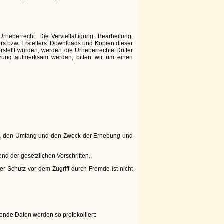
heberrecht. Die Vervielfältigung, Bearbeitung,
rs bzw. Erstellers. Downloads und Kopien dieser
erstellt wurden, werden die Urheberrechte Dritter
etzung aufmerksam werden, bitten wir um einen
rt, den Umfang und den Zweck der Erhebung und
d der gesetzlichen Vorschriften.
r Schutz vor dem Zugriff durch Fremde ist nicht
gende Daten werden so protokolliert: