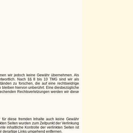
e können wir jedoch keine Gewähr übernehmen. Als
twortlich. Nach §§ 8 bis 10 TMG sind wir als
tänden zu forschen, die auf eine rechtswidrige
 bleiben hiervon unberührt. Eine diesbezügliche
prechenden Rechtsverletzungen werden wir diese
ir für diese fremden Inhalte auch keine Gewähr
linkten Seiten wurden zum Zeitpunkt der Verlinkung
 inhaltliche Kontrolle der verlinkten Seiten ist
r derartige Links umgehend entfernen.